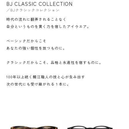
BJ CLASSIC COLLECTION
／BJクラシックコレクション
時代の流れに翻弄されることなく
自分というものを貫く力を宿したアイウエア。
ベーシックだからこそ
あなたの強い個性を放つものに。
クラシックだからこそ、品格と永遠性を宿すものに。
100年以上続く鯖江職人の技と心が生み出す
次の世代にも受け継がれる１本に。